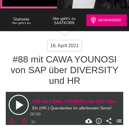
Hier geht's zu
Startseite
SAATKORN
Hier geht's los
16. April 2021
#88 mit CAWA YOUNOSI
von SAP über DIVERSITY
und HR
#88 mit CAWA YOUNOSI von SAP über DIVERSITY und HR
Ein (HR-) Querdenker im allerbesten Sinne!
00:00