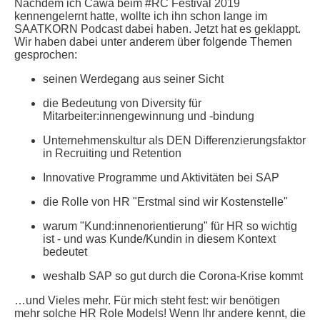
Nachdem ich Cawa beim #RC Festival 2019
kennengelernt hatte, wollte ich ihn schon lange im
SAATKORN Podcast dabei haben. Jetzt hat es geklappt.
Wir haben dabei unter anderem über folgende Themen
gesprochen:
seinen Werdegang aus seiner Sicht
die Bedeutung von Diversity für
Mitarbeiter:innengewinnung und -bindung
Unternehmenskultur als DEN Differenzierungsfaktor
in Recruiting und Retention
Innovative Programme und Aktivitäten bei SAP
die Rolle von HR "Erstmal sind wir Kostenstelle"
warum "Kund:innenorientierung" für HR so wichtig
ist - und was Kunde/Kundin in diesem Kontext
bedeutet
weshalb SAP so gut durch die Corona-Krise kommt
…und Vieles mehr. Für mich steht fest: wir benötigen
mehr solche HR Role Models! Wenn Ihr andere kennt, die