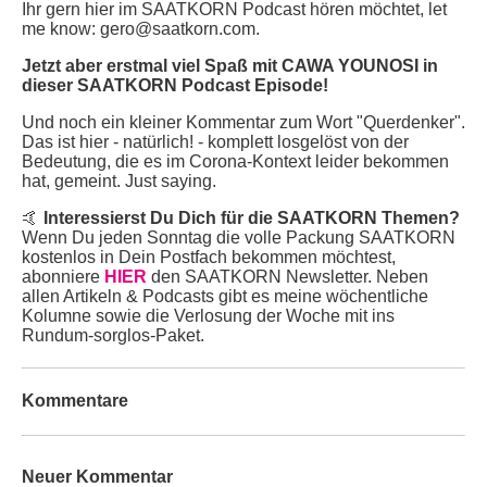
Ihr gern hier im SAATKORN Podcast hören möchtet, let
me know: gero@saatkorn.com.
Jetzt aber erstmal viel Spaß mit CAWA YOUNOSI in
dieser SAATKORN Podcast Episode!
Und noch ein kleiner Kommentar zum Wort "Querdenker".
Das ist hier - natürlich! - komplett losgelöst von der
Bedeutung, die es im Corona-Kontext leider bekommen
hat, gemeint. Just saying.
🤙
Interessierst Du Dich für die SAATKORN Themen?
Wenn Du jeden Sonntag die volle Packung SAATKORN
kostenlos in Dein Postfach bekommen möchtest,
abonniere
HIER
den SAATKORN Newsletter. Neben
allen Artikeln & Podcasts gibt es meine wöchentliche
Kolumne sowie die Verlosung der Woche mit ins
Rundum-sorglos-Paket.
Kommentare
Neuer Kommentar