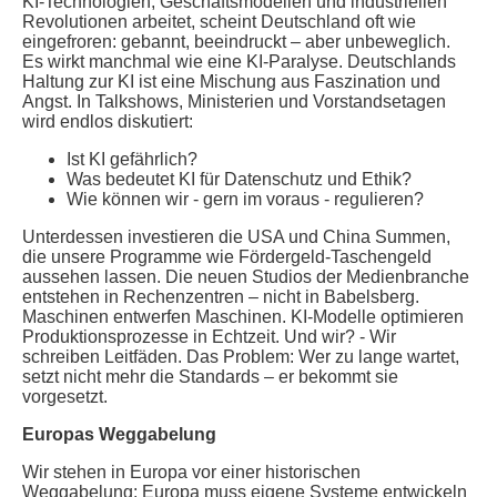
KI-Technologien, Geschäftsmodellen und industriellen
Revolutionen arbeitet, scheint Deutschland oft wie
eingefroren: gebannt, beeindruckt – aber unbeweglich.
Es wirkt manchmal wie eine KI-Paralyse. Deutschlands
Haltung zur KI ist eine Mischung aus Faszination und
Angst. In Talkshows, Ministerien und Vorstandsetagen
wird endlos diskutiert:
Ist KI gefährlich?
Was bedeutet KI für Datenschutz und Ethik?
Wie können wir - gern im voraus - regulieren?
Unterdessen investieren die USA und China Summen,
die unsere Programme wie Fördergeld-Taschengeld
aussehen lassen. Die neuen Studios der Medienbranche
entstehen in Rechenzentren – nicht in Babelsberg.
Maschinen entwerfen Maschinen. KI-Modelle optimieren
Produktionsprozesse in Echtzeit. Und wir? - Wir
schreiben Leitfäden. Das Problem: Wer zu lange wartet,
setzt nicht mehr die Standards – er bekommt sie
vorgesetzt.
Europas Weggabelung
Wir stehen in Europa vor einer historischen
Weggabelung: Europa muss eigene Systeme entwickeln