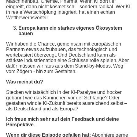
Maschinenbau, Chemie, Pharma. Wenn KI dort tief
eingreift, dann nicht kosmetisch – sondern radikal. Wer KI
in reale Wertschöpfung integriert, hat einen echten
Wettbewerbsvorteil.
Europa kann ein starkes eigenes Ökosystem
bauen
Wir haben die Chance, gemeinsam mit europäischen
Partnern etwas aufzubauen, das technologisch und
wertebasiert überzeugt. Und Deutschland kann als
stärkste Industrienation eine Schlüsselrolle spielen. Aber
dafür müssen wir raus aus dem Stand-by-Modus. Weg
vom Zögern - hin zum Gestalten.
Was meinst du?
Stecken wir tatsächlich in der KI-Paralyse und hocken
gebannt wie das Kaninchen vor der Schlange? Oder
gestalten wir die KI-Zukunft bereits ausreichend selbst –
als Deutschland und als Europa?
Ich freue mich sehr auf dein Feedback und deine
Perspektive.
Wenn dir diese Episode gefallen hat:
Abonniere gerne