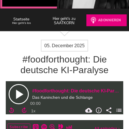
Hier geht's zu
Startseite
SAATKORN
Hier geht's los
05. December 2025
#foodforthought: Die
deutsche KI-Paralyse
#foodforthought: Die deutsche KI-Paralyse
Das Kaninchen und die Schlange
00:00
Subscribe
All episodes
›