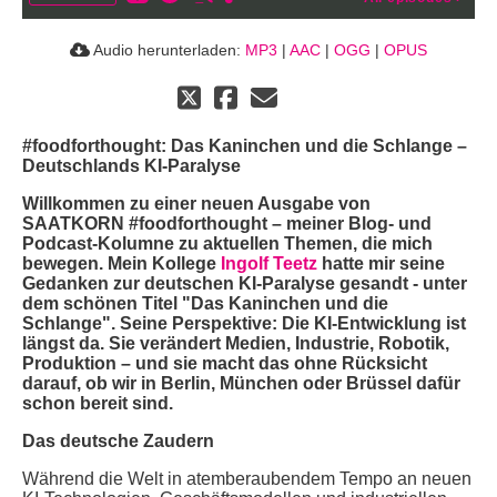
Audio herunterladen:
MP3
|
AAC
|
OGG
|
OPUS
#foodforthought: Das Kaninchen und die Schlange –
Deutschlands KI-Paralyse
Willkommen zu einer neuen Ausgabe von
SAATKORN #foodforthought – meiner Blog- und
Podcast-Kolumne zu aktuellen Themen, die mich
bewegen. Mein Kollege
Ingolf Teetz
hatte mir seine
Gedanken zur deutschen KI-Paralyse gesandt - unter
dem schönen Titel "Das Kaninchen und die
Schlange". Seine Perspektive: Die KI-Entwicklung ist
längst da. Sie verändert Medien, Industrie, Robotik,
Produktion – und sie macht das ohne Rücksicht
darauf, ob wir in Berlin, München oder Brüssel dafür
schon bereit sind.
Das deutsche Zaudern
Während die Welt in atemberaubendem Tempo an neuen