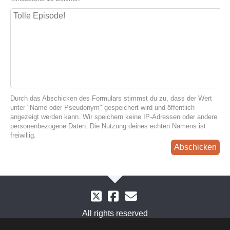
Durch das Abschicken des Formulars stimmst du zu, dass der Wert
unter "Name oder Pseudonym" gespeichert wird und öffentlich
angezeigt werden kann. Wir speichern keine IP-Adressen oder andere
personenbezogene Daten. Die Nutzung deines echten Namens ist
freiwillig.
Abschicken
All rights reserved