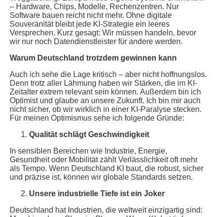
– Hardware, Chips, Modelle, Rechenzentren. Nur
Software bauen reicht nicht mehr. Ohne digitale
Souveränität bleibt jede KI-Strategie ein leeres
Versprechen. Kurz gesagt: Wir müssen handeln, bevor
wir nur noch Datendienstleister für andere werden.
Warum Deutschland trotzdem gewinnen kann
Auch ich sehe die Lage kritisch – aber nicht hoffnungslos.
Denn trotz aller Lähmung haben wir Stärken, die im KI-
Zeitalter extrem relevant sein können. Außerdem bin ich
Optimist und glaube an unsere Zukunft. Ich bin mir auch
nicht sicher, ob wir wirklich in einer KI-Paralyse stecken.
Für meinen Optimismus sehe ich folgende Gründe:
Qualität schlägt Geschwindigkeit
In sensiblen Bereichen wie Industrie, Energie,
Gesundheit oder Mobilität zählt Verlässlichkeit oft mehr
als Tempo. Wenn Deutschland KI baut, die robust, sicher
und präzise ist, können wir globale Standards setzen.
Unsere industrielle Tiefe ist ein Joker
Deutschland hat Industrien, die weltweit einzigartig sind: