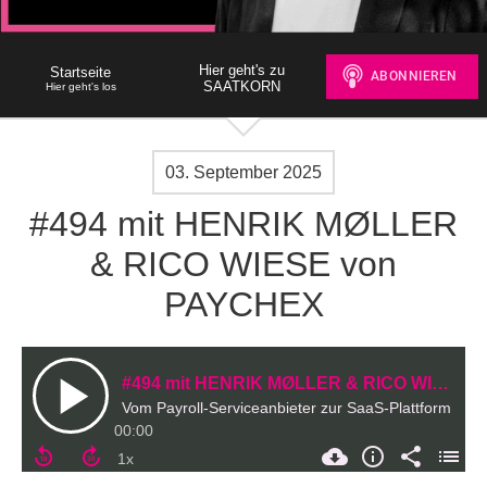
Hier geht's zu
Startseite
SAATKORN
Hier geht's los
03. September 2025
#494 mit HENRIK MØLLER
& RICO WIESE von
PAYCHEX
#494 mit HENRIK MØLLER & RICO WIESE von PAYCHEX
Vom Payroll-Serviceanbieter zur SaaS-Plattform
00:00