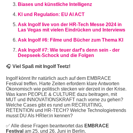
Biases und künstliche Intelligenz
KI und Regulation: EU AI ACT
Ask Ingolf live von der HR-Tech Messe 2024 in
Las Vegas mit vielen Eindrücken und Interviews
Ask Ingolf #6: Filme und Bücher zum Thema KI
Ask Ingolf #7: Wie teuer darf's denn sein - der
Deepseek-Schock und die Folgen
🎧
Viel Spaß mit Ingolf Teetz!
Ingolf könnt Ihr natürlich auch auf dem EMBRACE
Festival treffen. Harte Zeiten erfordern klare Antworten
Ökonomisch wie politisch stecken wir derzeit in der Krise.
Was kann PEOPLE & CULTURE dazu beitragen, mit
MUT und INNOVATIONSKRAFT nach vorne zu gehen?
Welche Cases gibt es rund um RECRUITING,
RETENTION und HR-TECH? Welche Technologietrends
musst DU Als HRler:in kennen?
✅ Alle diese Fragen beantwortet das
EMBRACE
Festival
am 25. und 26. Juni in Berlin.