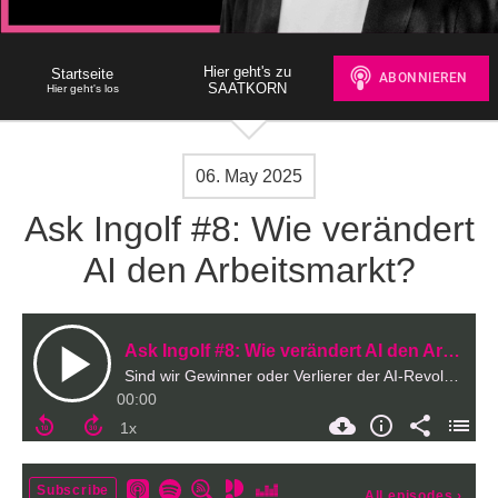
Hier geht's zu
Startseite
SAATKORN
Hier geht's los
06. May 2025
Ask Ingolf #8: Wie verändert
AI den Arbeitsmarkt?
Ask Ingolf #8: Wie verändert AI den Arbeitsmarkt?
Sind wir Gewinner oder Verlierer der AI-Revolution?
00:00
Subscribe
All episodes
›