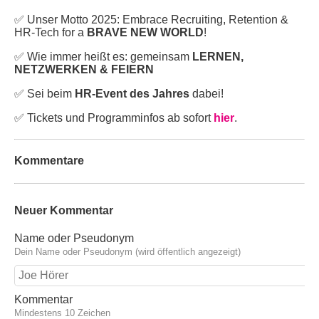
✅ Unser Motto 2025: Embrace Recruiting, Retention &
HR-Tech for a
BRAVE NEW WORLD
!
✅ Wie immer heißt es: gemeinsam
LERNEN,
NETZWERKEN & FEIERN
✅ Sei beim
HR-Event des Jahres
dabei!
✅ Tickets und Programminfos ab sofort
hier
.
Kommentare
Neuer Kommentar
Name oder Pseudonym
Dein Name oder Pseudonym (wird öffentlich angezeigt)
Kommentar
Mindestens 10 Zeichen