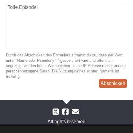
Durch das Abschicken des Formulars stimmst du zu, dass der Wert
unter "Name oder Pseudonym" gespeichert wird und öffentlich
angezeigt werden kann. Wir speichern keine IP-Adressen oder andere
personenbezogene Daten. Die Nutzung deines echten Namens ist
freiwillig.
Abschicken
All rights reserved