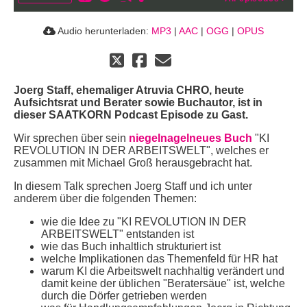
Audio herunterladen:
MP3
|
AAC
|
OGG
|
OPUS
Joerg Staff, ehemaliger Atruvia CHRO, heute
Aufsichtsrat und Berater sowie Buchautor, ist in
dieser SAATKORN Podcast Episode zu Gast.
Wir sprechen über sein
niegelnagelneues Buch
"KI
REVOLUTION IN DER ARBEITSWELT", welches er
zusammen mit Michael Groß herausgebracht hat.
In diesem Talk sprechen Joerg Staff und ich unter
anderem über die folgenden Themen:
wie die Idee zu "KI REVOLUTION IN DER
ARBEITSWELT" entstanden ist
wie das Buch inhaltlich strukturiert ist
welche Implikationen das Themenfeld für HR hat
warum KI die Arbeitswelt nachhaltig verändert und
damit keine der üblichen "Beratersäue" ist, welche
durch die Dörfer getrieben werden