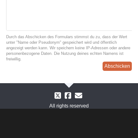
Durch das Abschicken des Formulars stimmst du zu, dass der Wert
unter "Name oder Pseudonym" gespeichert wird und öffentlich
angezeigt werden kann. Wir speichern keine IP-Adressen oder andere
personenbezogene Daten. Die Nutzung deines echten Namens ist
freiwillig.
Abschicken
All rights reserved