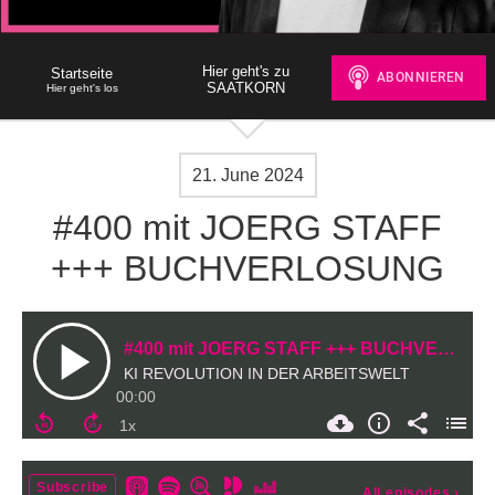
Hier geht's zu
Startseite
SAATKORN
Hier geht's los
21. June 2024
#400 mit JOERG STAFF
+++ BUCHVERLOSUNG
#400 mit JOERG STAFF +++ BUCHVERLOSUNG
KI REVOLUTION IN DER ARBEITSWELT
00:00
Subscribe
All episodes
›