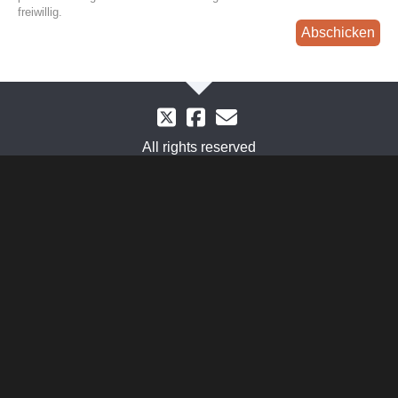
freiwillig.
Abschicken
All rights reserved