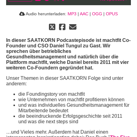
Audio herunterladen:
MP3
|
AAC
|
OGG
|
OPUS
In dieser SAATKORN Podcastepisode ist machtfit Co-
Founder und CSO Daniel Tungul zu Gast. Wir
sprechen über betriebliches
Gesundheitsmanagement und natürlich über die
Plattform machtfit, welche Daniel bereits 2011 mit vier
weiteren Co-Foundern gegründet hat.
Unser Themen in dieser SAATKORN Folge sind unter
anderem:
die Foundingstory von machtfit
wie Unternehmen von machtfit profitieren können
und was individuelles Gesundheitsmanagement für
Mitarbeitende bedeutet
die beeindruckende Erfolgsgeschichte seit 2011
und was die next steps sind
…und Vieles mehr. Außerdem hat Daniel einen