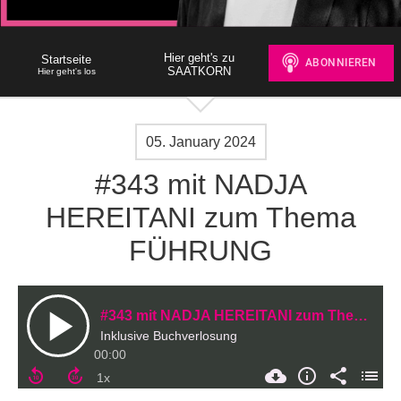
Hier geht's zu
Startseite
SAATKORN
Hier geht's los
05. January 2024
#343 mit NADJA
HEREITANI zum Thema
FÜHRUNG
#343 mit NADJA HEREITANI zum Thema FÜHRUNG
Inklusive Buchverlosung
00:00