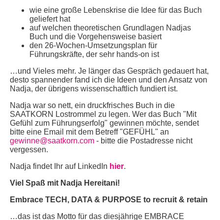
wie eine große Lebenskrise die Idee für das Buch
geliefert hat
auf welchen theoretischen Grundlagen Nadjas
Buch und die Vorgehensweise basiert
den 26-Wochen-Umsetzungsplan für
Führungskräfte, der sehr hands-on ist
…und Vieles mehr. Je länger das Gespräch gedauert hat,
desto spannender fand ich die Ideen und den Ansatz von
Nadja, der übrigens wissenschaftlich fundiert ist.
Nadja war so nett, ein druckfrisches Buch in die
SAATKORN Lostrommel zu legen. Wer das Buch "Mit
Gefühl zum Führungserfolg" gewinnen möchte, sendet
bitte eine Email mit dem Betreff "GEFÜHL" an
gewinne@saatkorn.com
- bitte die Postadresse nicht
vergessen.
Nadja findet Ihr auf LinkedIn
hier
.
Viel Spaß mit Nadja Hereitani!
Embrace TECH, DATA & PURPOSE to recruit & retain
…das ist das Motto für das diesjährige EMBRACE