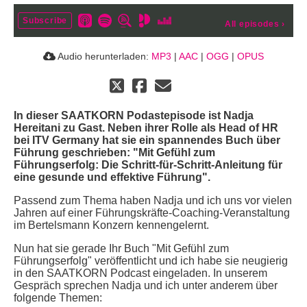
Subscribe
All episodes
›
Audio herunterladen:
MP3
|
AAC
|
OGG
|
OPUS
In dieser SAATKORN Podastepisode ist Nadja
Hereitani zu Gast. Neben ihrer Rolle als Head of HR
bei ITV Germany hat sie ein spannendes Buch über
Führung geschrieben: "Mit Gefühl zum
Führungserfolg: Die Schritt-für-Schritt-Anleitung für
eine gesunde und effektive Führung".
Passend zum Thema haben Nadja und ich uns vor vielen
Jahren auf einer Führungskräfte-Coaching-Veranstaltung
im Bertelsmann Konzern kennengelernt.
Nun hat sie gerade Ihr Buch "Mit Gefühl zum
Führungserfolg" veröffentlicht und ich habe sie neugierig
in den SAATKORN Podcast eingeladen. In unserem
Gespräch sprechen Nadja und ich unter anderem über
folgende Themen: