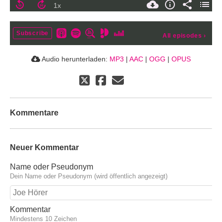
Subscribe
All episodes
›
Audio herunterladen:
MP3
|
AAC
|
OGG
|
OPUS
Kommentare
Neuer Kommentar
Name oder Pseudonym
Dein Name oder Pseudonym (wird öffentlich angezeigt)
Kommentar
Mindestens 10 Zeichen