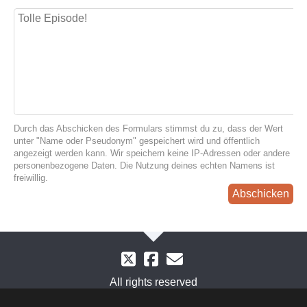
Durch das Abschicken des Formulars stimmst du zu, dass der Wert
unter "Name oder Pseudonym" gespeichert wird und öffentlich
angezeigt werden kann. Wir speichern keine IP-Adressen oder andere
personenbezogene Daten. Die Nutzung deines echten Namens ist
freiwillig.
Abschicken
All rights reserved