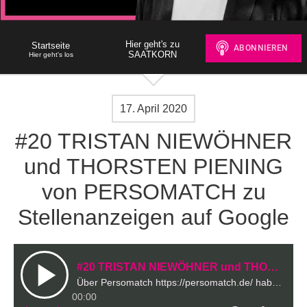
Hier geht's zu
Startseite
SAATKORN
Hier geht's los
17. April 2020
#20 TRISTAN NIEWÖHNER
und THORSTEN PIENING
von PERSOMATCH zu
Stellenanzeigen auf Google
#20 TRISTAN NIEWÖHNER und THORSTEN PIENING von PERSOMATCH zu Stellenanzeigen auf Google
Über Persomatch https://persomatch.de/ habe ich j…
00:00